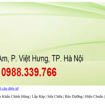
ì cân điện tử
p Khẩu Chính Hãng | Lắp Ráp | Sửa Chữa | Bảo Dưỡng | Hiệu Chuẩn 