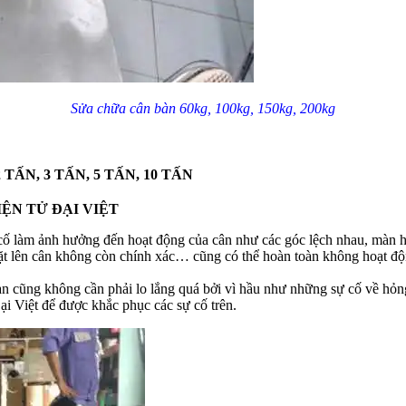
Sửa chữa cân bàn 60kg, 100kg, 150kg, 200kg
TẤN, 3 TẤN, 5 TẤN, 10 TẤN
IỆN TỬ ĐẠI VIỆT
 cố làm ảnh hưởng đến hoạt động của cân như các góc lệch nhau, màn h
 đặt lên cân không còn chính xác… cũng có thể hoàn toàn không hoạt độ
bạn cũng không cần phải lo lắng quá bởi vì hầu như những sự cố về hỏn
i Việt để được khắc phục các sự cố trên.