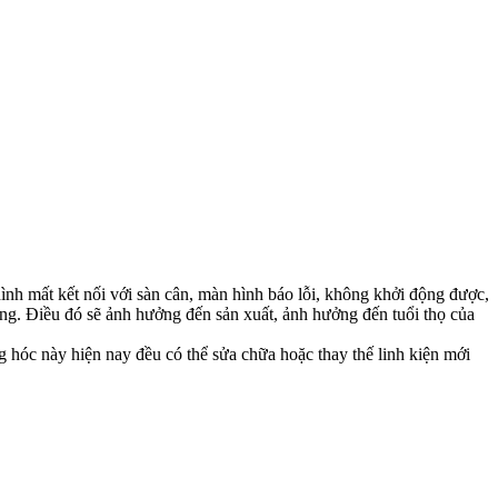
ình mất kết nối với sàn cân, màn hình báo lỗi, không khởi động được,
ng. Điều đó sẽ ảnh hưởng đến sản xuất, ảnh hưởng đến tuổi thọ của
g hóc này hiện nay đều có thể sửa chữa hoặc thay thế linh kiện mới