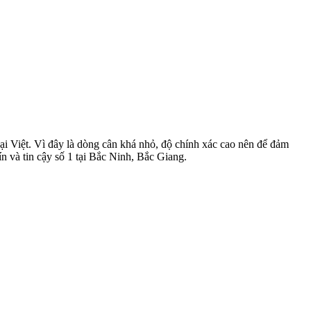
 Việt. Vì đây là dòng cân khá nhỏ, độ chính xác cao nên để đảm
ín và tin cậy số 1 tại Bắc Ninh, Bắc Giang.