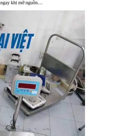
ình ngay khi mở nguồn…