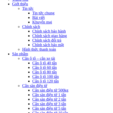
Giới thiệu
Tin tức
Tin tức chung
Bài viết
Khuyến mại
Chính sách
Chính sách bảo hành
Chính sách giao hàng
Chính sách đổi trả
Chính sách bảo mật
Hình thức thanh toán
Sản phẩm
Cân ô tô – cân xe tải
Cân ô tô 40 tấn
Cân ô tô 60 tấn
Cân ô tô 80 tấn
Cân ô tô 100 tấn
Cân ô tô 120 tấn
Cân sàn điện tử
Cân sàn điện tử 500kg
Cân sàn điện tử 1 tấn
Cân sàn điện tử 2 tấn
Cân sàn điện tử 3 tấn
Cân sàn điện tử 5 tấn
Cân sàn điện tử 10 tấn