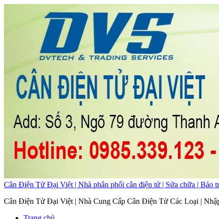
Cân Điện Tử Đại Việt | Nhà phân phối cân điện tử | Sửa chữa | Bảo tr
Cân Điện Tử Đại Việt | Nhà Cung Cấp Cân Điện Tử Các Loại | Nhậ
Trang chủ