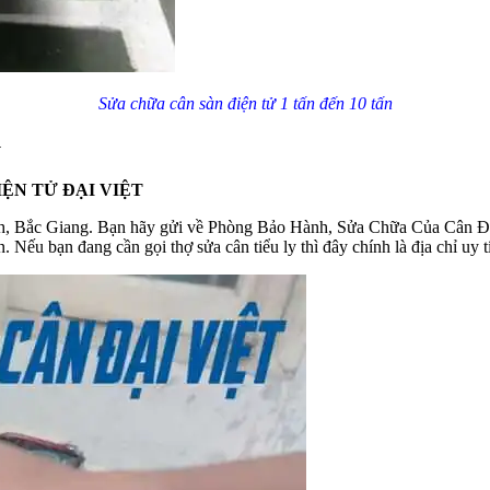
Sửa chữa cân sàn điện tử 1 tấn đến 10 tấn
G
IỆN TỬ ĐẠI VIỆT
nh, Bắc Giang. Bạn hãy gửi về Phòng Bảo Hành, Sửa Chữa Của Cân Đại
 Nếu bạn đang cần gọi thợ sửa cân tiểu ly thì đây chính là địa chỉ uy t