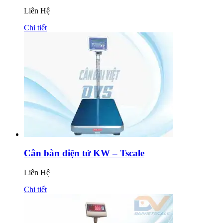
Liên Hệ
Chi tiết
Cân bàn điện tử KW – Tscale
Liên Hệ
Chi tiết