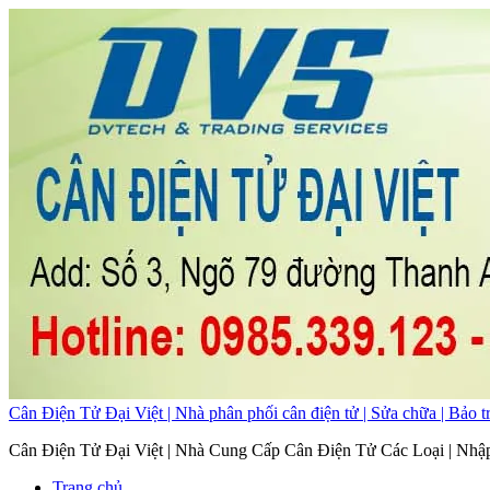
Cân Điện Tử Đại Việt | Nhà phân phối cân điện tử | Sửa chữa | Bảo tr
Cân Điện Tử Đại Việt | Nhà Cung Cấp Cân Điện Tử Các Loại | Nhậ
Trang chủ