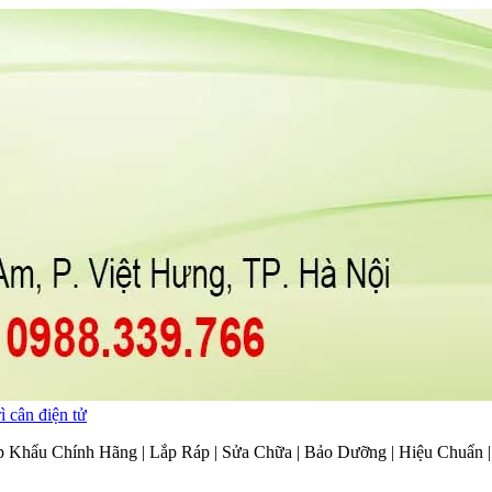
ì cân điện tử
p Khẩu Chính Hãng | Lắp Ráp | Sửa Chữa | Bảo Dưỡng | Hiệu Chuẩn 