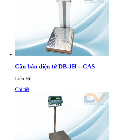
Cân bàn điện tử DB-1H – CAS
Liên Hệ
Chi tiết