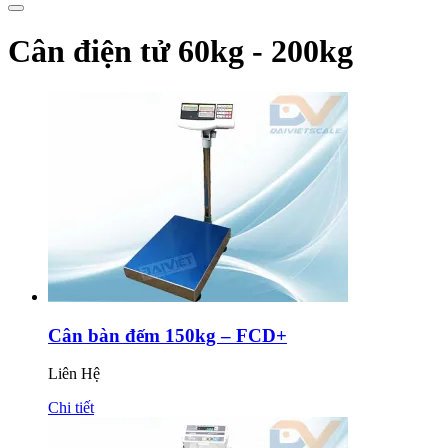
Cân điện tử 60kg - 200kg
Cân bàn đếm 150kg – FCD+
Liên Hệ
Chi tiết