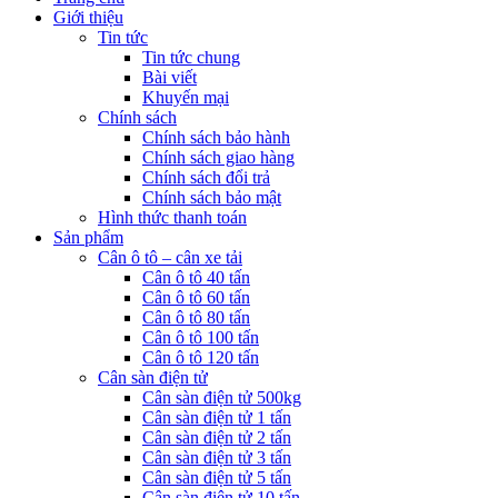
Giới thiệu
Tin tức
Tin tức chung
Bài viết
Khuyến mại
Chính sách
Chính sách bảo hành
Chính sách giao hàng
Chính sách đổi trả
Chính sách bảo mật
Hình thức thanh toán
Sản phẩm
Cân ô tô – cân xe tải
Cân ô tô 40 tấn
Cân ô tô 60 tấn
Cân ô tô 80 tấn
Cân ô tô 100 tấn
Cân ô tô 120 tấn
Cân sàn điện tử
Cân sàn điện tử 500kg
Cân sàn điện tử 1 tấn
Cân sàn điện tử 2 tấn
Cân sàn điện tử 3 tấn
Cân sàn điện tử 5 tấn
Cân sàn điện tử 10 tấn