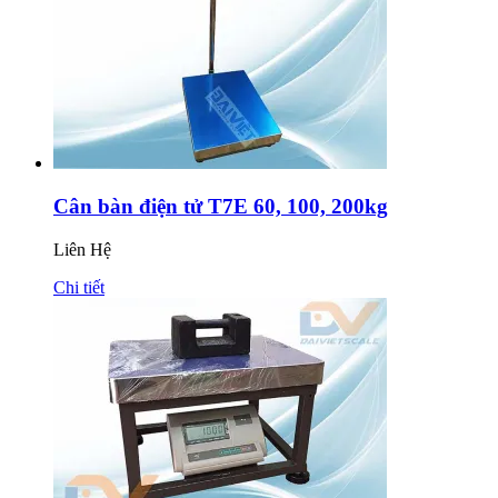
Cân bàn điện tử T7E 60, 100, 200kg
Liên Hệ
Chi tiết