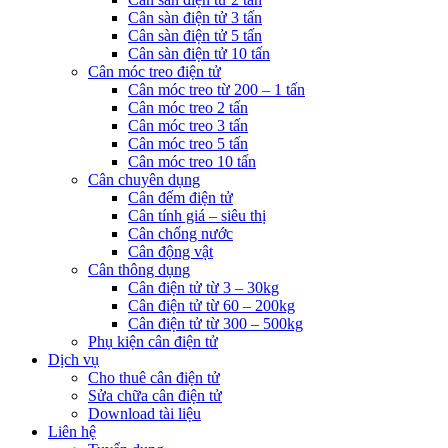
Cân sàn điện tử 3 tấn
Cân sàn điện tử 5 tấn
Cân sàn điện tử 10 tấn
Cân móc treo điện tử
Cân móc treo từ 200 – 1 tấn
Cân móc treo 2 tấn
Cân móc treo 3 tấn
Cân móc treo 5 tấn
Cân móc treo 10 tấn
Cân chuyên dụng
Cân đếm điện tử
Cân tính giá – siêu thị
Cân chống nước
Cân động vật
Cân thông dụng
Cân điện tử từ 3 – 30kg
Cân điện tử từ 60 – 200kg
Cân điện tử từ 300 – 500kg
Phụ kiện cân điện tử
Dịch vụ
Cho thuê cân điện tử
Sửa chữa cân điện tử
Download tài liệu
Liên hệ