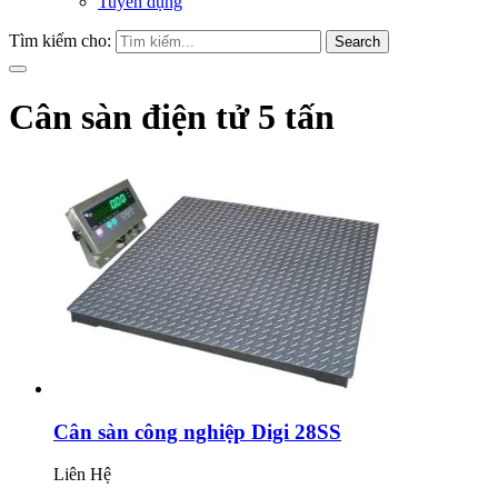
Tuyển dụng
Tìm kiếm cho:
Search
Cân sàn điện tử 5 tấn
Cân sàn công nghiệp Digi 28SS
Liên Hệ