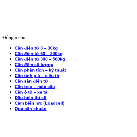
Đóng menu
Cân điện tử 3 – 30kg
Cân điện tử 60 – 200kg
Cân điện tử 300 – 500kg
Cân đếm số lượng
Cân phân tích – kỹ thuật
Cân tính giá – siêu thị
Cân sàn điện tử
Cân treo – móc cẩu
Cân ô tô – xe tải
Đầu hiển thị số
Cảm biến lực (Loadcell)
Quả cân chuẩn