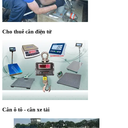
Cho thuê cân điện tử
Cân ô tô - cân xe tải