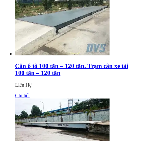
Cân ô tô 100 tấn – 120 tấn. Trạm cân xe tải
100 tấn – 120 tấn
Liên Hệ
Chi tiết