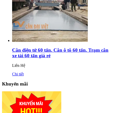
Cân điện tử 60 tấn. Cân ô tô 60 tấn. Trạm cân
xe tải 60 tấn giá rẻ
Liên Hệ
Chi tiết
Khuyến mãi