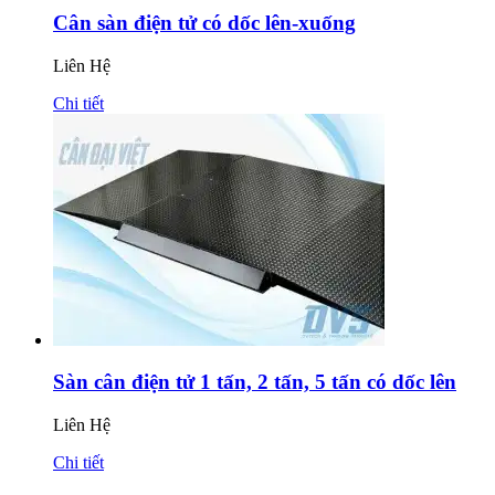
Cân sàn điện tử có dốc lên-xuống
Liên Hệ
Chi tiết
Sàn cân điện tử 1 tấn, 2 tấn, 5 tấn có dốc lên
Liên Hệ
Chi tiết