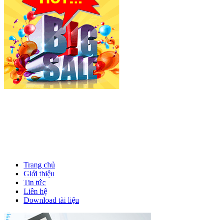
Trang chủ
Giới thiệu
Tin tức
Liên hệ
Download tài liệu