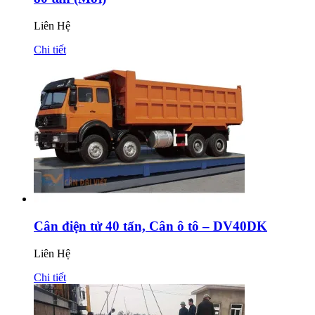
Liên Hệ
Chi tiết
Cân điện tử 40 tấn, Cân ô tô – DV40DK
Liên Hệ
Chi tiết