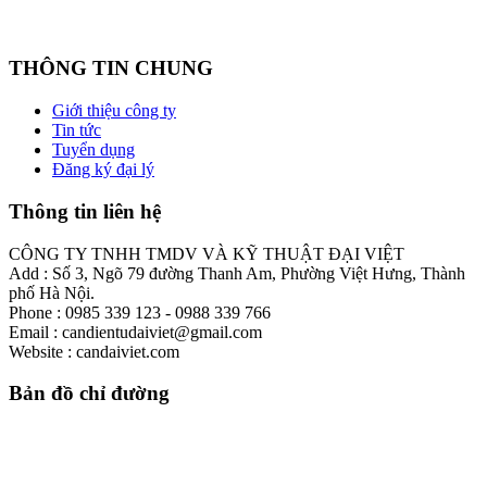
THÔNG TIN CHUNG
Giới thiệu công ty
Tin tức
Tuyển dụng
Đăng ký đại lý
Thông tin liên hệ
CÔNG TY TNHH TMDV VÀ KỸ THUẬT ĐẠI VIỆT
Add : Số 3, Ngõ 79 đường Thanh Am, Phường Việt Hưng, Thành
phố Hà Nội.
Phone : 0985 339 123 - 0988 339 766
Email : candientudaiviet@gmail.com
Website : candaiviet.com
Bản đồ chỉ đường