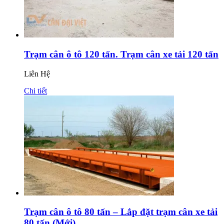
Trạm cân ô tô 120 tấn. Trạm cân xe tải 120 tấn
Liên Hệ
Chi tiết
Trạm cân ô tô 80 tấn – Lắp đặt trạm cân xe tải
80 tấn (Mới)