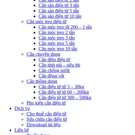
Cân sàn điện tử 3 tấn
Cân sàn điện tử 5 tấn
Cân sàn điện tử 10 tấn
Cân móc treo điện tử
Cân móc treo từ 200 – 1 tấn
Cân móc treo 2 tấn
Cân móc treo 3 tấn
Cân móc treo 5 tấn
Cân móc treo 10 tấn
Cân chuyên dụng
Cân đếm điện tử
Cân tính giá – siêu thị
Cân chống nước
Cân động vật
Cân thông dụng
Cân điện tử từ 3 – 30kg
Cân điện tử từ 60 – 200kg
Cân điện tử từ 300 – 500kg
Phụ kiện cân điện tử
Dịch vụ
Cho thuê cân điện tử
Sửa chữa cân điện tử
Download tài liệu
Liên hệ