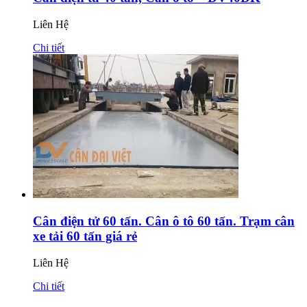
Liên Hệ
Chi tiết
Cân điện tử 60 tấn. Cân ô tô 60 tấn. Trạm cân
xe tải 60 tấn giá rẻ
Liên Hệ
Chi tiết