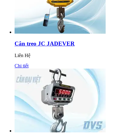
Cân treo JC JADEVER
Liên Hệ
Chi tiết