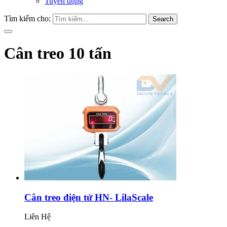
Tuyển dụng
Tìm kiếm cho:
Search
Cân treo 10 tấn
Cân treo điện tử HN- LilaScale
Liên Hệ