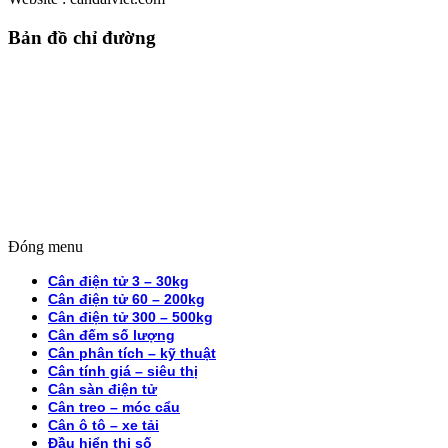
Bản đồ chỉ đường
Đóng menu
Cân điện tử 3 – 30kg
Cân điện tử 60 – 200kg
Cân điện tử 300 – 500kg
Cân đếm số lượng
Cân phân tích – kỹ thuật
Cân tính giá – siêu thị
Cân sàn điện tử
Cân treo – móc cẩu
Cân ô tô – xe tải
Đầu hiển thị số