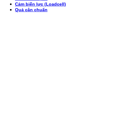
Cảm biến lực (Loadcell)
Quả cân chuẩn