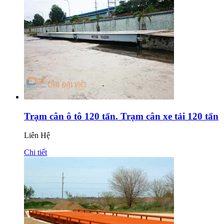
Trạm cân ô tô 120 tấn. Trạm cân xe tải 120 tấn
Liên Hệ
Chi tiết