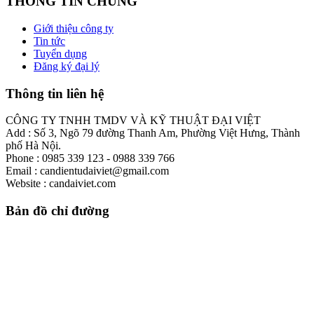
THÔNG TIN CHUNG
Giới thiệu công ty
Tin tức
Tuyển dụng
Đăng ký đại lý
Thông tin liên hệ
CÔNG TY TNHH TMDV VÀ KỸ THUẬT ĐẠI VIỆT
Add : Số 3, Ngõ 79 đường Thanh Am, Phường Việt Hưng, Thành
phố Hà Nội.
Phone : 0985 339 123 - 0988 339 766
Email : candientudaiviet@gmail.com
Website : candaiviet.com
Bản đồ chỉ đường