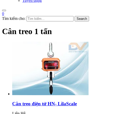
Tuyển dụng
0
Tìm kiếm cho:
Search
Cân treo 1 tấn
Cân treo điện tử HN- LilaScale
Liên Hệ