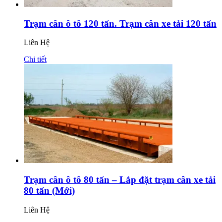
Trạm cân ô tô 120 tấn. Trạm cân xe tải 120 tấn
Liên Hệ
Chi tiết
Trạm cân ô tô 80 tấn – Lắp đặt trạm cân xe tải
80 tấn (Mới)
Liên Hệ