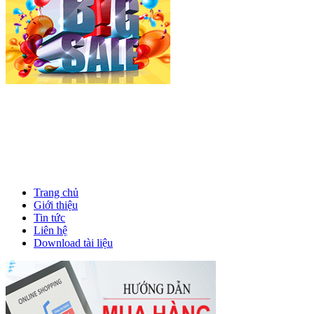
Trang chủ
Giới thiệu
Tin tức
Liên hệ
Download tài liệu