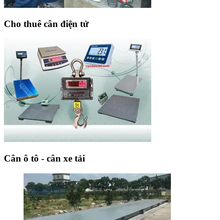
Cho thuê cân điện tử
Cân ô tô - cân xe tải