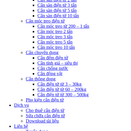
Cân sàn điện tử 3 tấn
Cân sàn điện tử 5 tấn
Cân sàn điện tử 10 tấn
Cân móc treo điện tử
Cân móc treo từ 200 – 1 tấn
Cân móc treo 2 tấn
Cân móc treo 3 tấn
Cân móc treo 5 tấn
Cân móc treo 10 tấn
Cân chuyên dụng
Cân đếm điện tử
Cân tính giá – siêu thị
Cân chống nước
Cân động vật
Cân thông dụng
Cân điện tử từ 3 – 30kg
Cân điện tử từ 60 – 200kg
Cân điện tử từ 300 – 500kg
Phụ kiện cân điện tử
Dịch vụ
Cho thuê cân điện tử
Sửa chữa cân điện tử
Download tài liệu
Liên hệ