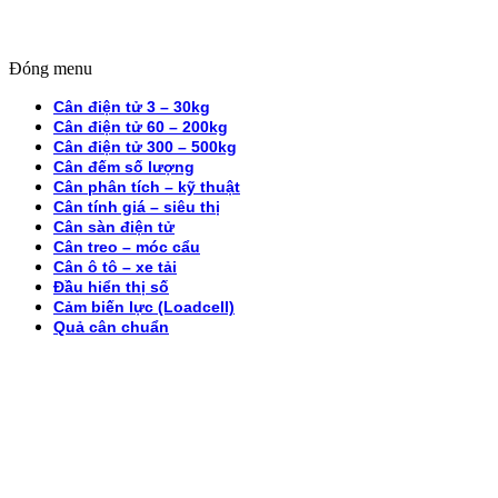
Đóng menu
Cân điện tử 3 – 30kg
Cân điện tử 60 – 200kg
Cân điện tử 300 – 500kg
Cân đếm số lượng
Cân phân tích – kỹ thuật
Cân tính giá – siêu thị
Cân sàn điện tử
Cân treo – móc cẩu
Cân ô tô – xe tải
Đầu hiển thị số
Cảm biến lực (Loadcell)
Quả cân chuẩn