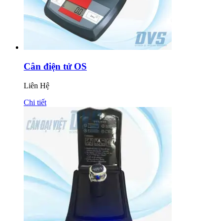
Cân điện tử OS
Liên Hệ
Chi tiết