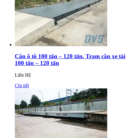
Cân ô tô 100 tấn – 120 tấn. Trạm cân xe tải
100 tấn – 120 tấn
Liên Hệ
Chi tiết