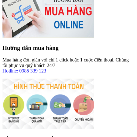
Hướng dẫn mua hàng
Mua hàng đơn giản với chỉ 1 click hoặc 1 cuộc điện thoại. Chúng
tôi phục vụ quý khách 24/7
Hotline: 0985 339 123