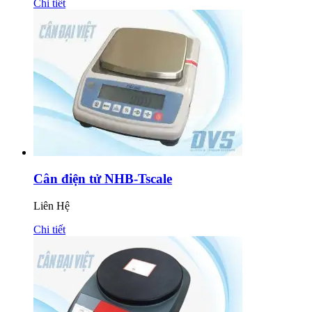
Chi tiết
Cân điện tử NHB-Tscale
Liên Hệ
Chi tiết