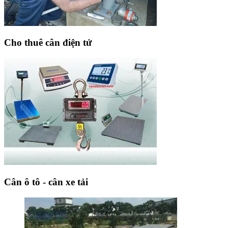
Cho thuê cân điện tử
Cân ô tô - cân xe tải