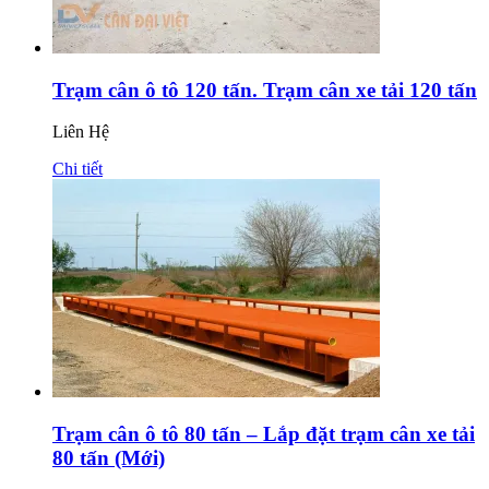
Trạm cân ô tô 120 tấn. Trạm cân xe tải 120 tấn
Liên Hệ
Chi tiết
Trạm cân ô tô 80 tấn – Lắp đặt trạm cân xe tải
80 tấn (Mới)