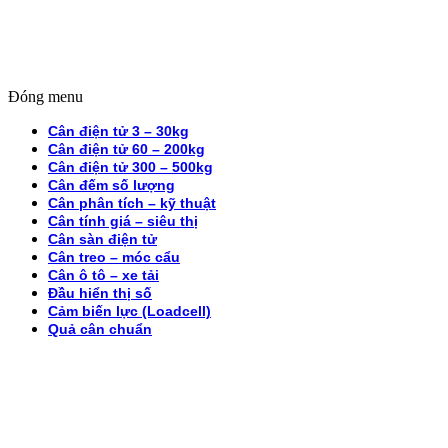
Đóng menu
Cân điện tử 3 – 30kg
Cân điện tử 60 – 200kg
Cân điện tử 300 – 500kg
Cân đếm số lượng
Cân phân tích – kỹ thuật
Cân tính giá – siêu thị
Cân sàn điện tử
Cân treo – móc cẩu
Cân ô tô – xe tải
Đầu hiển thị số
Cảm biến lực (Loadcell)
Quả cân chuẩn