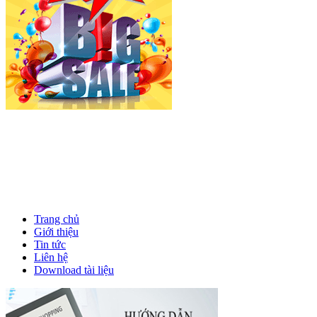
Trang chủ
Giới thiệu
Tin tức
Liên hệ
Download tài liệu