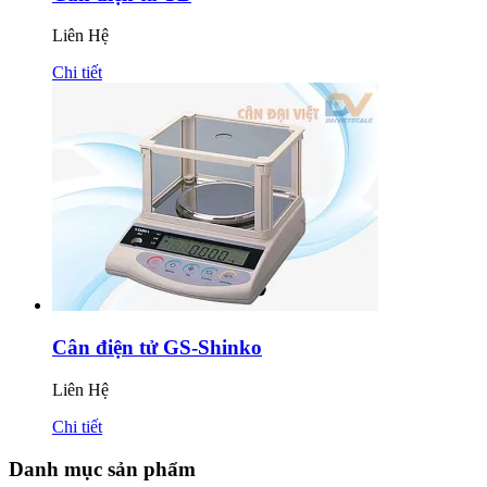
Liên Hệ
Chi tiết
Cân điện tử GS-Shinko
Liên Hệ
Chi tiết
Danh mục sản phẩm