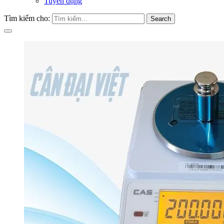
Tuyển dụng
Tìm kiếm cho:
Search