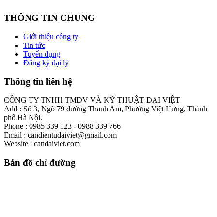
THÔNG TIN CHUNG
Giới thiệu công ty
Tin tức
Tuyển dụng
Đăng ký đại lý
Thông tin liên hệ
CÔNG TY TNHH TMDV VÀ KỸ THUẬT ĐẠI VIỆT
Add : Số 3, Ngõ 79 đường Thanh Am, Phường Việt Hưng, Thành
phố Hà Nội.
Phone : 0985 339 123 - 0988 339 766
Email : candientudaiviet@gmail.com
Website : candaiviet.com
Bản đồ chỉ đường