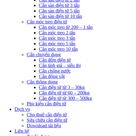
Cân sàn điện tử 3 tấn
Cân sàn điện tử 5 tấn
Cân sàn điện tử 10 tấn
Cân móc treo điện tử
Cân móc treo từ 200 – 1 tấn
Cân móc treo 2 tấn
Cân móc treo 3 tấn
Cân móc treo 5 tấn
Cân móc treo 10 tấn
Cân chuyên dụng
Cân đếm điện tử
Cân tính giá – siêu thị
Cân chống nước
Cân động vật
Cân thông dụng
Cân điện tử từ 3 – 30kg
Cân điện tử từ 60 – 200kg
Cân điện tử từ 300 – 500kg
Phụ kiện cân điện tử
Dịch vụ
Cho thuê cân điện tử
Sửa chữa cân điện tử
Download tài liệu
Liên hệ