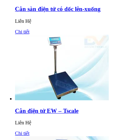
Cân sàn điện tử có dốc lên-xuống
Liên Hệ
Chi tiết
Cân điện tử EW – Tscale
Liên Hệ
Chi tiết