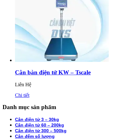
Cân bàn điện tử KW – Tscale
Liên Hệ
Chi tiết
Danh mục sản phẩm
Cân điện tử 3 – 30kg
Cân điện tử 60 – 200kg
Cân điện tử 300 – 500kg
Cân đếm số lượng