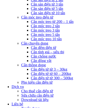
Cân sàn điện tử 3 tấn
Cân sàn điện tử 5 tấn
Cân sàn điện tử 10 tấn
Cân móc treo điện tử
Cân móc treo từ 200 – 1 tấn
Cân móc treo 2 tấn
Cân móc treo 3 tấn
Cân móc treo 5 tấn
Cân móc treo 10 tấn
Cân chuyên dụng
Cân đếm điện tử
Cân tính giá – siêu thị
Cân chống nước
Cân động vật
Cân thông dụng
Cân điện tử từ 3 – 30kg
Cân điện tử từ 60 – 200kg
Cân điện tử từ 300 – 500kg
Phụ kiện cân điện tử
Dịch vụ
Cho thuê cân điện tử
Sửa chữa cân điện tử
Download tài liệu
Liên hệ