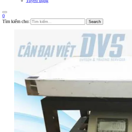
Tuyển dụng
0
Tìm kiếm cho:
Search