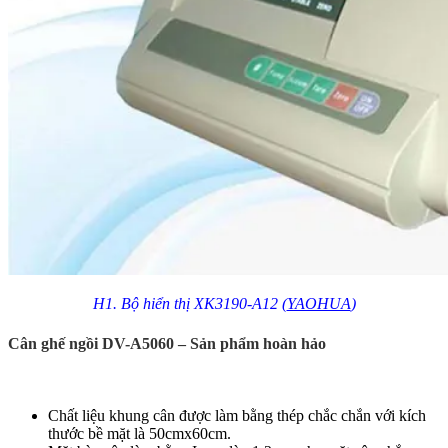
H1. Bộ hiển thị XK3190-A12 (
YAOHUA
)
Cân ghế ngồi DV-A5060 – Sản phẩm hoàn hảo
Chất liệu khung cân được làm bằng thép chắc chắn với kích
thước bề mặt là 50cmx60cm.