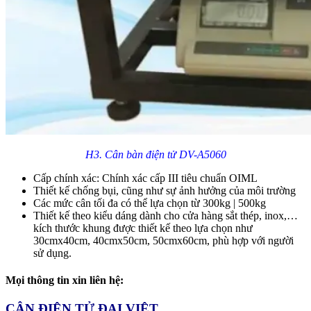
H3. Cân bàn điện tử DV-A5060
Cấp chính xác: Chính xác cấp III tiêu chuẩn OIML
Thiết kế chống bụi, cũng như sự ảnh hưởng của môi trường
Các mức cân tối đa có thể lựa chọn từ 300kg | 500kg
Thiết kế theo kiểu dáng dành cho cửa hàng sắt thép, inox,…
kích thước khung được thiết kế theo lựa chọn như
30cmx40cm, 40cmx50cm, 50cmx60cm, phù hợp với người
sử dụng.
Mọi thông tin xin liên hệ:
CÂN ĐIỆN TỬ ĐẠI VIỆT.