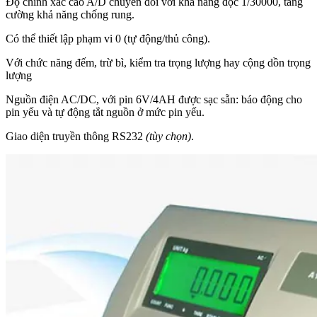
Độ chính xác cao A/D chuyển đổi với khả năng đọc 1/30000, tăng
cường khả năng chống rung.
Có thể thiết lập phạm vi 0 (tự động/thủ công).
Với chức năng đếm, trừ bì, kiểm tra trọng lượng hay cộng dồn trọng
lượng
Nguồn điện AC/DC, với pin 6V/4AH được sạc sẵn: báo động cho
pin yếu và tự động tắt nguồn ở mức pin yếu.
Giao diện truyền thông RS232
(tùy chọn)
.