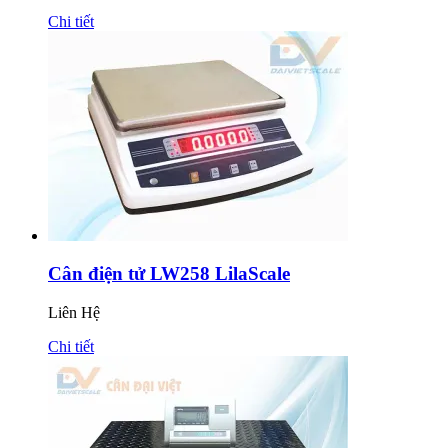
Chi tiết
Cân điện tử LW258 LilaScale
Liên Hệ
Chi tiết