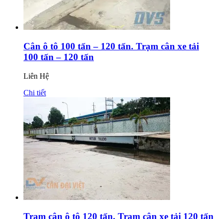
Cân ô tô 100 tấn – 120 tấn. Trạm cân xe tải
100 tấn – 120 tấn
Liên Hệ
Chi tiết
Trạm cân ô tô 120 tấn. Trạm cân xe tải 120 tấn