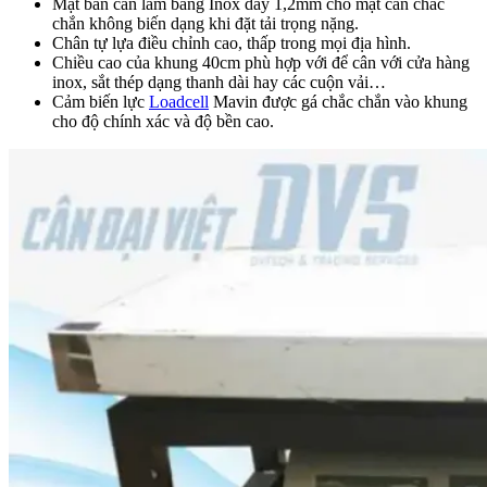
Mặt bàn cân làm bằng Inox dày 1,2mm cho mặt cân chắc
chắn không biến dạng khi đặt tải trọng nặng.
Chân tự lựa điều chỉnh cao, thấp trong mọi địa hình.
Chiều cao của khung 40cm phù hợp với để cân với cửa hàng
inox, sắt thép dạng thanh dài hay các cuộn vải…
Cảm biến lực
Loadcell
Mavin được gá chắc chắn vào khung
cho độ chính xác và độ bền cao.