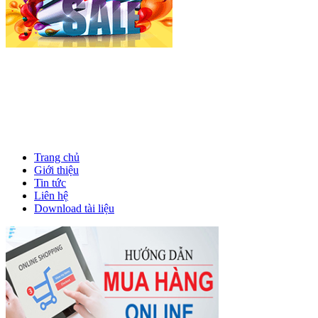
Trang chủ
Giới thiệu
Tin tức
Liên hệ
Download tài liệu