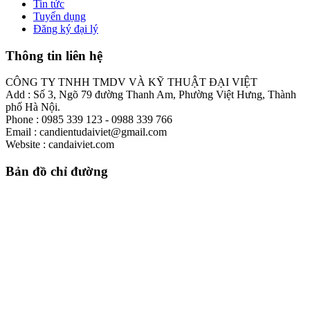
Tin tức
Tuyển dụng
Đăng ký đại lý
Thông tin liên hệ
CÔNG TY TNHH TMDV VÀ KỸ THUẬT ĐẠI VIỆT
Add : Số 3, Ngõ 79 đường Thanh Am, Phường Việt Hưng, Thành
phố Hà Nội.
Phone : 0985 339 123 - 0988 339 766
Email : candientudaiviet@gmail.com
Website : candaiviet.com
Bản đồ chỉ đường