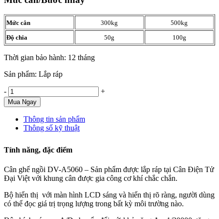
Mức cân
300kg
500kg
Độ chia
50g
100g
Thời gian bảo hành: 12 tháng
Sản phẩm: Lắp ráp
-
+
Mua Ngay
Thông tin sản phẩm
Thông số kỹ thuật
Tính năng, đặc điểm
Cân ghế ngồi DV-A5060 – Sản phẩm được lắp ráp tại Cân Điện Tử
Đại Việt với khung cân được gia công cơ khí chắc chắn.
Bộ hiển thị với màn hình LCD sáng và hiển thị rõ ràng, người dùng
có thể đọc giá trị trọng lượng trong bất kỳ môi trường nào.