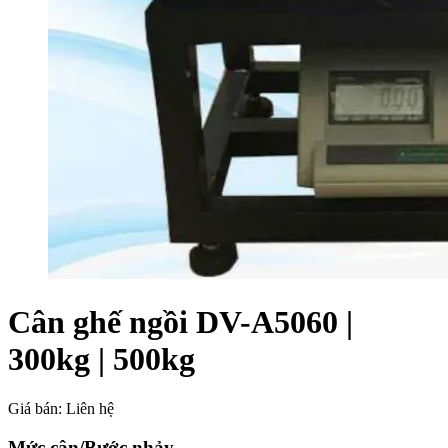
Cân ghế ngồi DV-A5060 |
300kg | 500kg
Giá bán:
Liên hệ
Mức cân/Bước nhảy