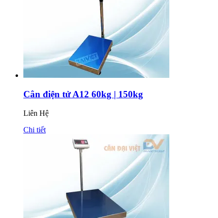
Cân điện tử A12 60kg | 150kg
Liên Hệ
Chi tiết