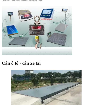
Cân ô tô - cân xe tải