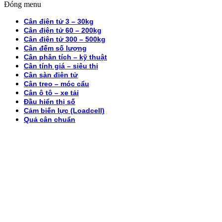
Đóng menu
Cân điện tử 3 – 30kg
Cân điện tử 60 – 200kg
Cân điện tử 300 – 500kg
Cân đếm số lượng
Cân phân tích – kỹ thuật
Cân tính giá – siêu thị
Cân sàn điện tử
Cân treo – móc cẩu
Cân ô tô – xe tải
Đầu hiển thị số
Cảm biến lực (Loadcell)
Quả cân chuẩn