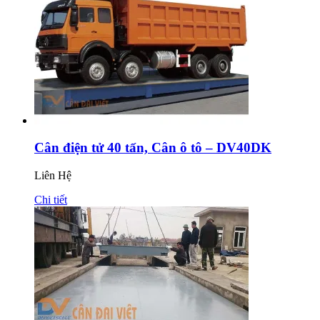
Cân điện tử 40 tấn, Cân ô tô – DV40DK
Liên Hệ
Chi tiết