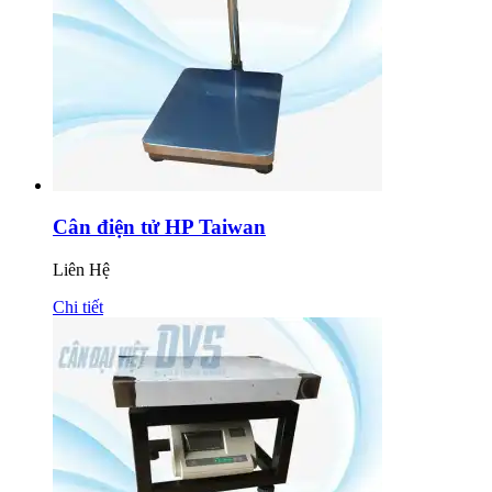
Cân điện tử HP Taiwan
Liên Hệ
Chi tiết