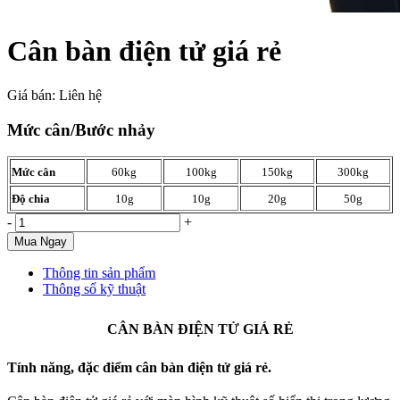
Cân bàn điện tử giá rẻ
Giá bán:
Liên hệ
Mức cân/Bước nhảy
Mức cân
60kg
100kg
150kg
300kg
Độ chia
10g
10g
20g
50g
-
+
Mua Ngay
Thông tin sản phẩm
Thông số kỹ thuật
CÂN BÀN ĐIỆN TỬ GIÁ RẺ
Tính năng, đặc điểm cân bàn điện tử giá rẻ.