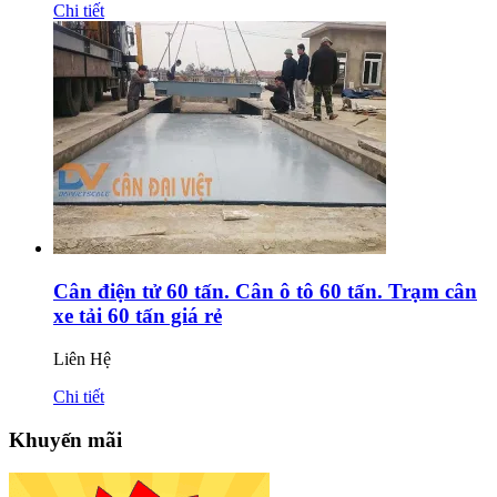
Chi tiết
Cân điện tử 60 tấn. Cân ô tô 60 tấn. Trạm cân
xe tải 60 tấn giá rẻ
Liên Hệ
Chi tiết
Khuyến mãi