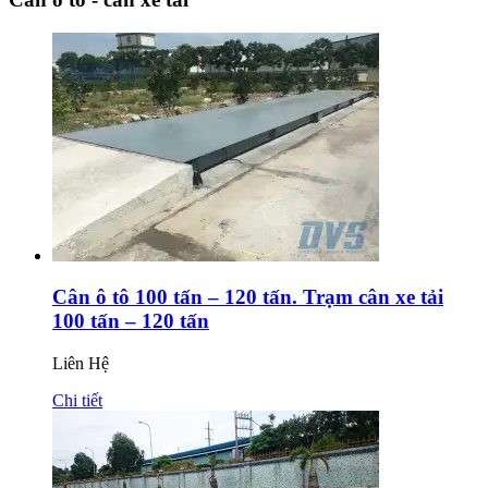
Cân ô tô 100 tấn – 120 tấn. Trạm cân xe tải
100 tấn – 120 tấn
Liên Hệ
Chi tiết