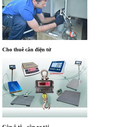
Cho thuê cân điện tử
Cân ô tô - cân xe tải