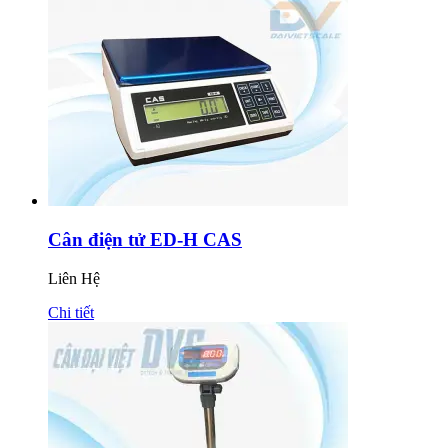
Cân điện tử ED-H CAS
Liên Hệ
Chi tiết