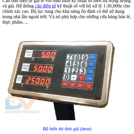
Cân bàn điện tử giá rẻ với màn hình kỹ thuật số hiển thị trọng lượng
và giá. Hệ thống
cân điện tử
kỹ thuật số với bộ xử lý 1:30,000e cho
chính xác cao. Bộ lọc rung cho khả năng ổn định có thể sử dụng
trong nhà lẫn ngoài trời. Và nó phù hợp cho những cửa hàng bán lẻ,
thực phẩm….
Bộ hiển thị tính giá (inox)