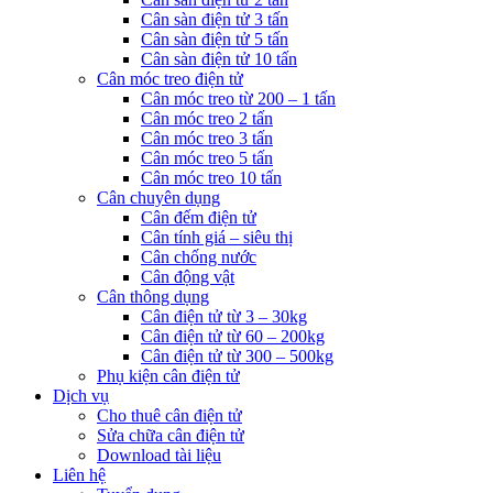
Cân sàn điện tử 3 tấn
Cân sàn điện tử 5 tấn
Cân sàn điện tử 10 tấn
Cân móc treo điện tử
Cân móc treo từ 200 – 1 tấn
Cân móc treo 2 tấn
Cân móc treo 3 tấn
Cân móc treo 5 tấn
Cân móc treo 10 tấn
Cân chuyên dụng
Cân đếm điện tử
Cân tính giá – siêu thị
Cân chống nước
Cân động vật
Cân thông dụng
Cân điện tử từ 3 – 30kg
Cân điện tử từ 60 – 200kg
Cân điện tử từ 300 – 500kg
Phụ kiện cân điện tử
Dịch vụ
Cho thuê cân điện tử
Sửa chữa cân điện tử
Download tài liệu
Liên hệ