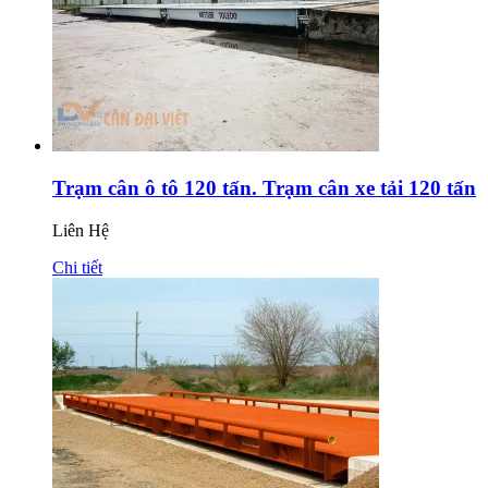
Trạm cân ô tô 120 tấn. Trạm cân xe tải 120 tấn
Liên Hệ
Chi tiết