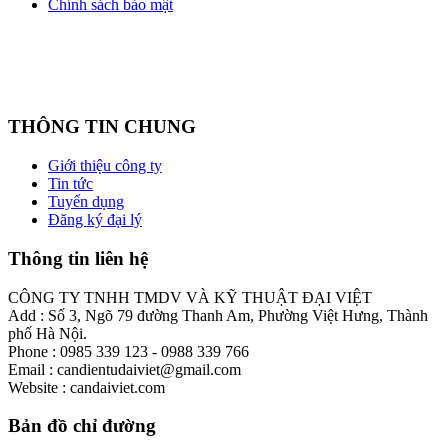
Chính sách bảo mật
THÔNG TIN CHUNG
Giới thiệu công ty
Tin tức
Tuyển dụng
Đăng ký đại lý
Thông tin liên hệ
CÔNG TY TNHH TMDV VÀ KỸ THUẬT ĐẠI VIỆT
Add : Số 3, Ngõ 79 đường Thanh Am, Phường Việt Hưng, Thành
phố Hà Nội.
Phone : 0985 339 123 - 0988 339 766
Email : candientudaiviet@gmail.com
Website : candaiviet.com
Bản đồ chỉ đường