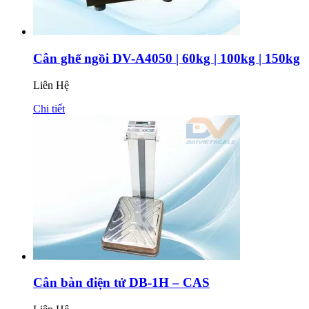
Cân ghế ngồi DV-A4050 | 60kg | 100kg | 150kg
Liên Hệ
Chi tiết
Cân bàn điện tử DB-1H – CAS