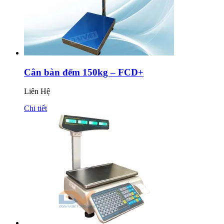
Cân bàn đếm 150kg – FCD+
Liên Hệ
Chi tiết