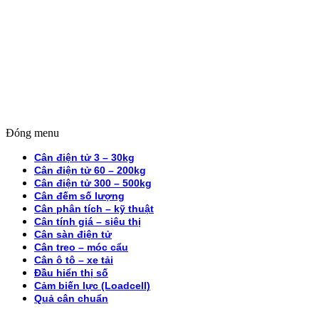
Đóng menu
Cân điện tử 3 – 30kg
Cân điện tử 60 – 200kg
Cân điện tử 300 – 500kg
Cân đếm số lượng
Cân phân tích – kỹ thuật
Cân tính giá – siêu thị
Cân sàn điện tử
Cân treo – móc cẩu
Cân ô tô – xe tải
Đầu hiển thị số
Cảm biến lực (Loadcell)
Quả cân chuẩn