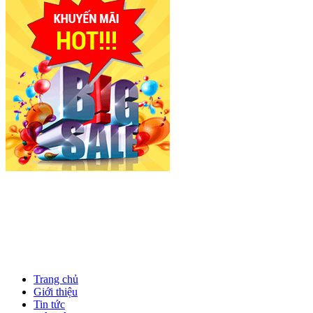
Trang chủ
Giới thiệu
Tin tức