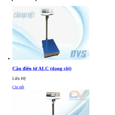
Cân điện tử ALC (dạng cột)
Liên Hệ
Chi tiết