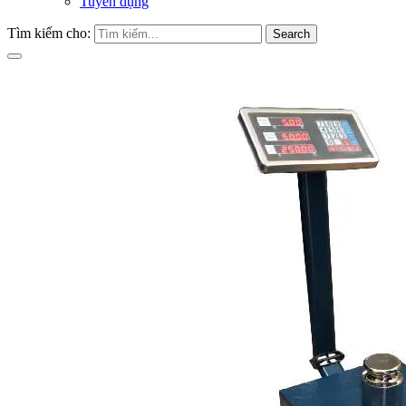
Tuyển dụng
Tìm kiếm cho:
Search