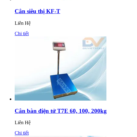
Cân siêu thị KF-T
Liên Hệ
Chi tiết
Cân bàn điện tử T7E 60, 100, 200kg
Liên Hệ
Chi tiết